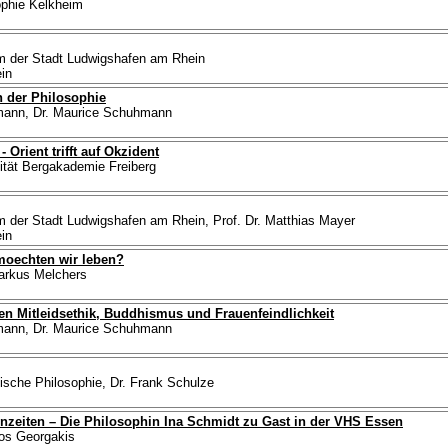
sophie Kelkheim
um der Stadt Ludwigshafen am Rhein
in
 der Philosophie
hmann, Dr. Maurice Schuhmann
 Orient trifft auf Okzident
sität Bergakademie Freiberg
um der Stadt Ludwigshafen am Rhein, Prof. Dr. Matthias Mayer
in
 moechten wir leben?
Markus Melchers
n Mitleidsethik, Buddhismus und Frauenfeindlichkeit
hmann, Dr. Maurice Schuhmann
itische Philosophie, Dr. Frank Schulze
nzeiten – Die Philosophin Ina Schmidt zu Gast in der VHS Essen
aos Georgakis