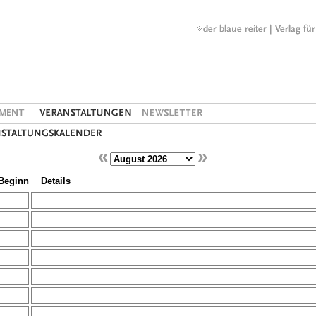
«
»
Beginn
Details