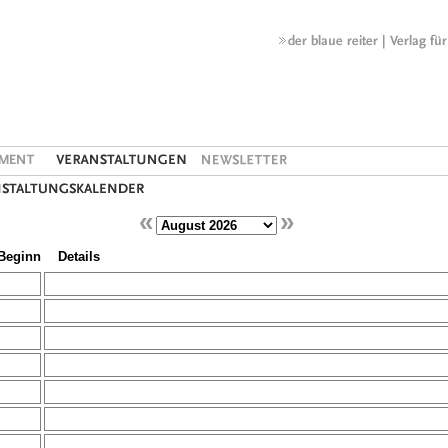
«
»
Beginn
Details