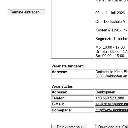
Menschen dabei unt
06. - 11. Juli 2026
Ort : Dorfschule A-
Kosten € 1190.- ink
Begrenzte Teilnehm
Mo: 10:00 - 17:00
Di - Sa : 09:00 - 17
So: 09:00 - 15:00
Veranstaltungsort:
Adresse:
Dorfschule Klein Eb
3830 Waidhofen an 
Veranstalter:
Adresse:
Denkspuren
Telefon:
+43 660 5231980
E-Mail:
kai@denkspuren.c
Homepage:
http://www.denkspu