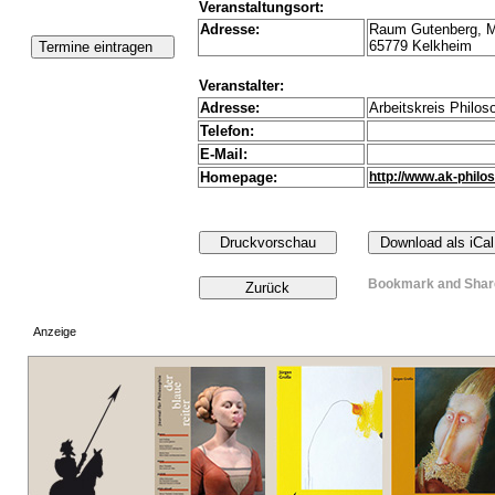
Veranstaltungsort:
Adresse:
Raum Gutenberg, M
65779 Kelkheim
Veranstalter:
Adresse:
Arbeitskreis Philos
Telefon:
E-Mail:
Homepage:
http://www.ak-philo
Anzeige