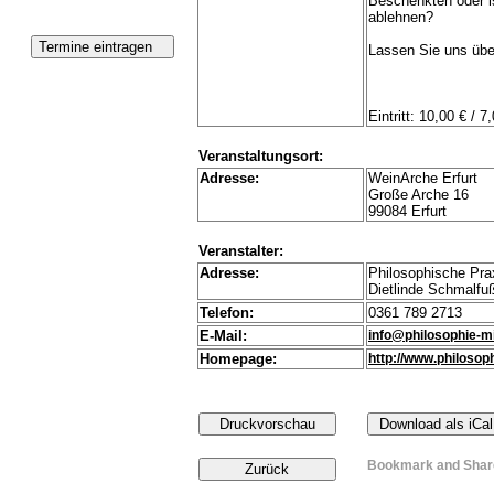
Beschenkten oder i
ablehnen?
Lassen Sie uns übe
Eintritt: 10,00 € / 7
Veranstaltungsort:
Adresse:
WeinArche Erfurt
Große Arche 16
99084 Erfurt
Veranstalter:
Adresse:
Philosophische Pr
Dietlinde Schmalfuß
Telefon:
0361 789 2713
E-Mail:
info@philosophie-mi
Homepage:
http://www.philosop