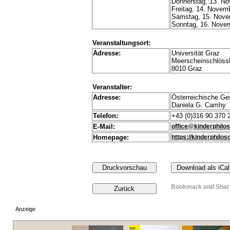
Donnerstag, 13. No
Freitag, 14. Novemb
Samstag, 15. Novem
Sonntag, 16. Novem
Veranstaltungsort:
Adresse:
Universität Graz
Meerscheinschlössl
8010 Graz
Veranstalter:
Adresse:
Österreichische Ges
Daniela G. Camhy
Telefon:
+43 (0)316 90 370 
E-Mail:
office@kinderphilos
Homepage:
https://kinderphilo
Anzeige