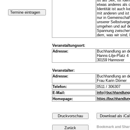
ist als Sex, ist Ide
etwas anderes als d
Identität ist auch 
mit anderen und ist
nur in Gemeinschaft
unserer Selbstverg
umgehen und auf de
Spannung zwischen 
dem, was wir sind, 
Veranstaltungsort:
Adresse:
Buchhandlung an de
Hanns-Lilje-Platz 4
30159 Hannover
Veranstalter:
Adresse:
Buchhandlung an de
Frau Karin Dörner
Telefon:
0511 / 306307
E-Mail:
info@buchhandlung
Homepage:
https://buchhandlu