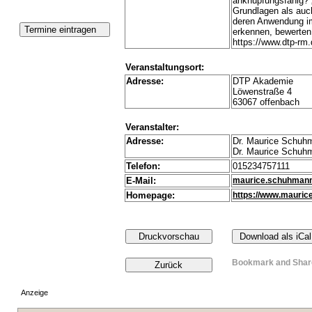
anknüpfungsfähig? „
Grundlagen als auch
deren Anwendung im
erkennen, bewerten
https://www.dtp-rm
Veranstaltungsort:
Adresse:
DTP Akademie
Löwenstraße 4
63067 offenbach
Veranstalter:
Adresse:
Dr. Maurice Schuh
Dr. Maurice Schuh
Telefon:
015234757111
E-Mail:
maurice.schuhman
Homepage:
https://www.mauri
Anzeige