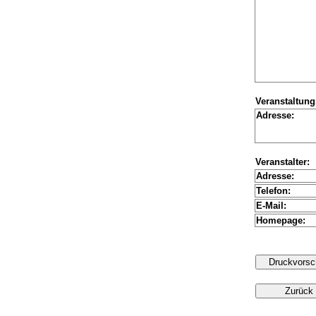
Veranstaltung
Adresse:
Veranstalter:
Adresse:
Telefon:
E-Mail:
Homepage: