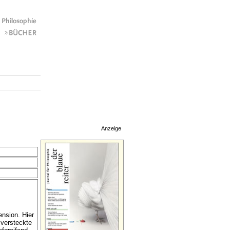
Anzeige
ension. Hier
 versteckte